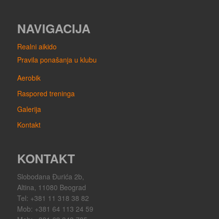
NAVIGACIJA
Realni aikido
Pravila ponašanja u klubu
Aerobik
Raspored treninga
Galerija
Kontakt
KONTAKT
Slobodana Đurića 2b,
Altina, 11080 Beograd
Tel: +381 11 318 38 82
Mob: +381 64 113 24 59