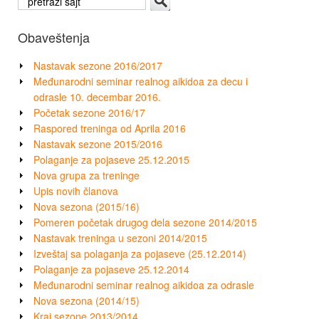
Obaveštenja
Nastavak sezone 2016/2017
Međunarodni seminar realnog aikidoa za decu i
odrasle 10. decembar 2016.
Početak sezone 2016/17
Raspored treninga od Aprila 2016
Nastavak sezone 2015/2016
Polaganje za pojaseve 25.12.2015
Nova grupa za treninge
Upis novih članova
Nova sezona (2015/16)
Pomeren početak drugog dela sezone 2014/2015
Nastavak treninga u sezoni 2014/2015
Izveštaj sa polaganja za pojaseve (25.12.2014)
Polaganje za pojaseve 25.12.2014
Međunarodni seminar realnog aikidoa za odrasle
Nova sezona (2014/15)
Kraj sezone 2013/2014